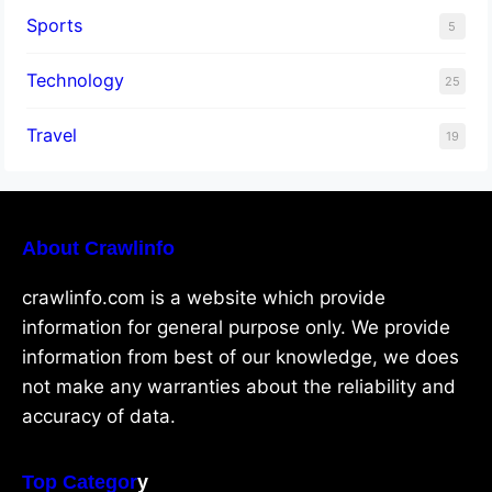
Sports
5
Technology
25
Travel
19
About Crawlinfo
crawlinfo.com is a website which provide
information for general purpose only. We provide
information from best of our knowledge, we does
not make any warranties about the reliability and
accuracy of data.
Top Categor
y