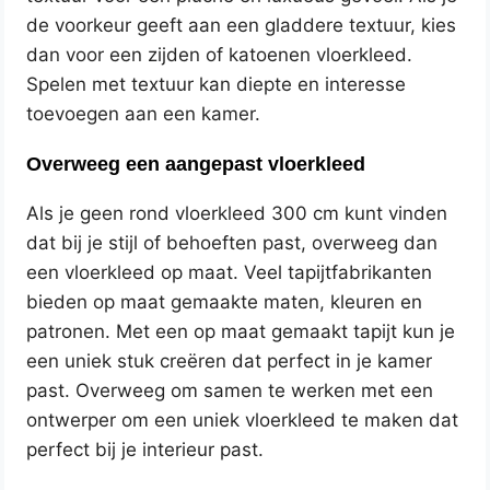
de voorkeur geeft aan een gladdere textuur, kies
dan voor een zijden of katoenen vloerkleed.
Spelen met textuur kan diepte en interesse
toevoegen aan een kamer.
Overweeg een aangepast vloerkleed
Als je geen rond vloerkleed 300 cm kunt vinden
dat bij je stijl of behoeften past, overweeg dan
een vloerkleed op maat. Veel tapijtfabrikanten
bieden op maat gemaakte maten, kleuren en
patronen. Met een op maat gemaakt tapijt kun je
een uniek stuk creëren dat perfect in je kamer
past. Overweeg om samen te werken met een
ontwerper om een uniek vloerkleed te maken dat
perfect bij je interieur past.