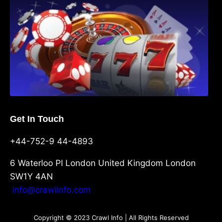
Get In Touch
+44-752-9 44-4893
6 Waterloo Pl London United Kingdom London
SW1Y 4AN
info@crawlinfo.com
Copyright © 2023 Crawl Info | All Rights Reserved