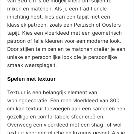
van 300 cm is de mogelijkheid om stijlen te
mixen en matchen. Als je een traditionele
inrichting hebt, kies dan een tapijt met een
klassiek patroon, zoals een Perzisch of Oosters
tapijt. Kies een vloerkleed met een geometrisch
patroon of felle kleuren voor een moderne look.
Door stijlen te mixen en te matchen creëer je een
unieke en persoonlijke look die je persoonlijke
smaak weerspiegelt.
Spelen met textuur
Textuur is een belangrijk element van
woningdecoratie. Een rond vloerkleed van 300
cm kan textuur toevoegen aan een kamer en een
gezellige en comfortabele sfeer creëren.
Overweeg een vloerkleed met een shag- of wol
textuur voor een pluche en luxueus gevoel. Als je