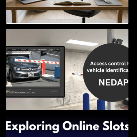
Access Control & Vehicle Identification: How
to Choose the Right Solution
Exploring Online Slots: Themes of Wander,
Shave, and Second