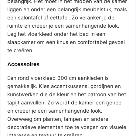
belangrijk. Het moet in het midden van de kamer
liggen en onder een belangrijk meubelstuk, zoals
een salontafel of eettafel. Zo veranker je de
ruimte en creëer je een samenhangende look.
Leg het vloerkleed onder het bed in een
slaapkamer om een knus en comfortabel gevoel
te creëren.
Accessoires
Een rond vloerkleed 300 cm aankleden is
gemakkelijk. Kies accentkussens, gordijnen en
kunstwerken die de kleur en het patroon van het
tapijt aanvullen. Zo wordt de kamer een geheel
en creëer je een samenhangende look.
Overweeg om planten, lampen en andere
decoratieve elementen toe te voegen om visuele
interesse en textuur te creëren.