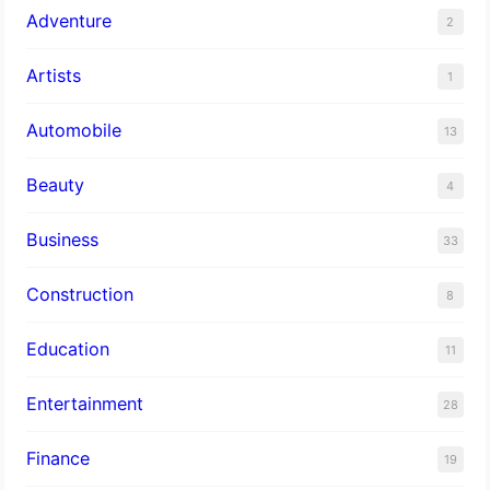
Adventure
2
Artists
1
Automobile
13
Beauty
4
Business
33
Construction
8
Education
11
Entertainment
28
Finance
19