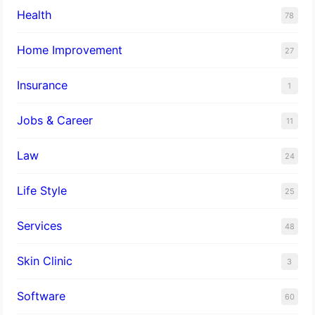
Health
78
Home Improvement
27
Insurance
1
Jobs & Career
11
Law
24
Life Style
25
Services
48
Skin Clinic
3
Software
60