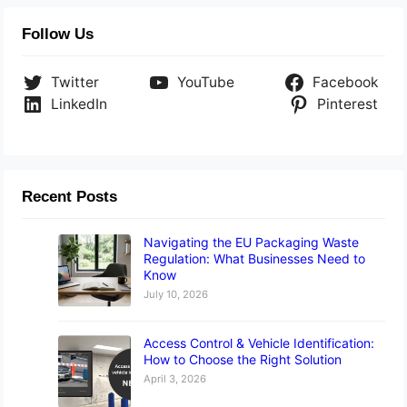
Follow Us
Twitter
YouTube
Facebook
LinkedIn
Pinterest
Recent Posts
Navigating the EU Packaging Waste
Regulation: What Businesses Need to
Know
July 10, 2026
Access Control & Vehicle Identification:
How to Choose the Right Solution
April 3, 2026