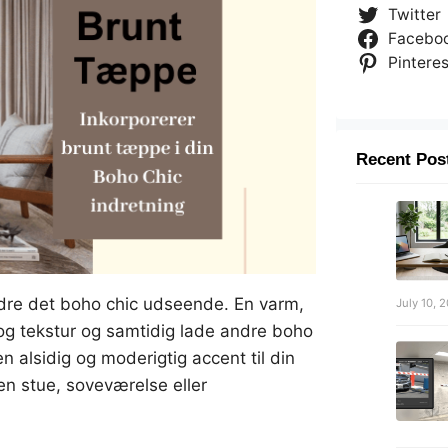
Twitter
Facebo
Pinteres
Recent Pos
edre det boho chic udseende. En varm,
July 10, 
og tekstur og samtidig lade andre boho
n alsidig og moderigtig accent til din
en stue, soveværelse eller