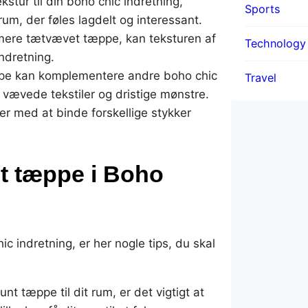
kstur til din boho chic indretning,
Sports
rum, der føles lagdelt og interessant.
mere tætvævet tæppe, kan teksturen af
Technology
indretning.
pe kan komplementere andre boho chic
Travel
 vævede tekstiler og dristige mønstre.
er med at binde forskellige stykker
unt tæppe i Boho
ic indretning, er her nogle tips, du skal
nt tæppe til dit rum, er det vigtigt at