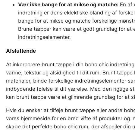
Vær ikke bange for at mikse og matche:
En af 
indretning er dens eklektiske blanding af forskell
bange for at mikse og matche forskellige mønstre,
Brune tæpper kan være et godt grundlag for at 
indretningselementer.
Afsluttende
At inkorporere brunt tæppe i din boho chic indretning
varme, tekstur og alsidighed til dit rum. Brunt tæpp
materialer, binde forskellige indretningselementer sa
indbydende følelse til dit værelse. Med den rigtige s
kan brunt tæppe være et glimrende grundlag for at ska
Hvis du ønsker at tilføje brunt tæppe eller andre boho 
vores hjemmeside for en bred vifte af produkter og i
skabe det perfekte boho chic rum, der afspejler din u