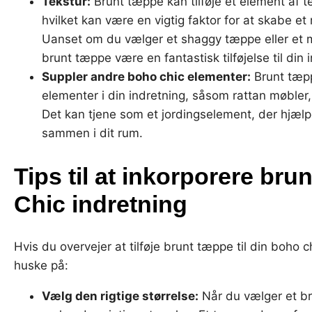
Tekstur:
Brunt tæppe kan tilføje et element af te
hvilket kan være en vigtig faktor for at skabe et 
Uanset om du vælger et shaggy tæppe eller et 
brunt tæppe være en fantastisk tilføjelse til din 
Suppler andre boho chic elementer:
Brunt tæp
elementer i din indretning, såsom rattan møbler,
Det kan tjene som et jordingselement, der hjælp
sammen i dit rum.
Tips til at inkorporere br
Chic indretning
Hvis du overvejer at tilføje brunt tæppe til din boho ch
huske på:
Vælg den rigtige størrelse:
Når du vælger et bru