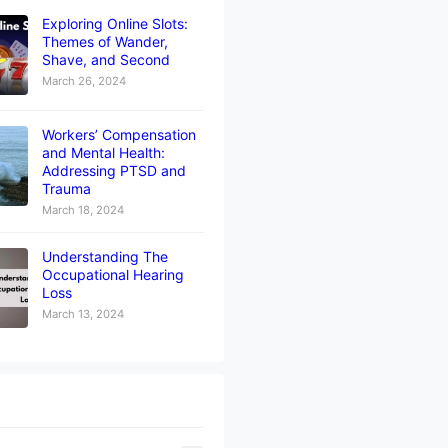
Exploring Online Slots:
Themes of Wander,
Shave, and Second
March 26, 2024
Workers’ Compensation
and Mental Health:
Addressing PTSD and
Trauma
March 18, 2024
Understanding The
Occupational Hearing
Loss
March 13, 2024