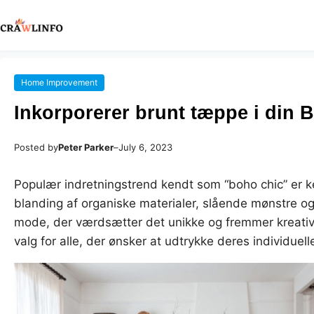
Home Improvement
Inkorporerer brunt tæppe i din 
Posted by
Peter Parker
–
July 6, 2023
Populær indretningstrend kendt som “boho chic” er 
blanding af organiske materialer, slående mønstre og 
mode, der værdsætter det unikke og fremmer kreativite
valg for alle, der ønsker at udtrykke deres individuell