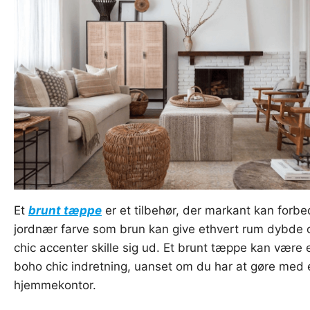
Et
brunt tæppe
er et tilbehør, der markant kan forb
jordnær farve som brun kan give ethvert rum dybde 
chic accenter skille sig ud. Et brunt tæppe kan være e
boho chic indretning, uanset om du har at gøre med 
hjemmekontor.