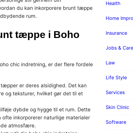
Health
 hvordan du kan inkorporere brunt tæppe
 indbydende rum.
Home Impr
unt tæppe i Boho
Insurance
Jobs & Care
Law
ho chic indretning, er der flere fordele
Life Style
 tæpper er deres alsidighed. Det kan
Services
og teksturer, hvilket gør det til et
Skin Clinic
ilføje dybde og hygge til et rum. Dette
 ofte inkorporerer naturlige materialer
Software
ende atmosfære.