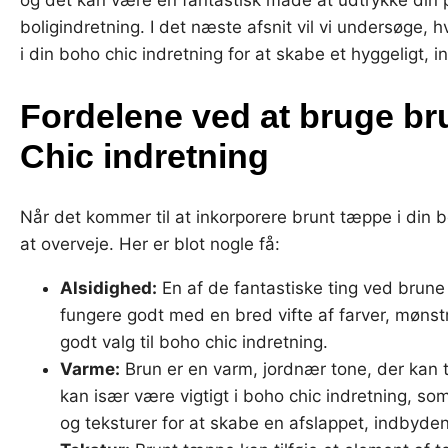
boligindretning. I det næste afsnit vil vi undersøge,
i din boho chic indretning for at skabe et hyggeligt,
Fordelene ved at bruge br
Chic indretning
Når det kommer til at inkorporere brunt tæppe i din bo
at overveje. Her er blot nogle få:
Alsidighed:
En af de fantastiske ting ved brune
fungere godt med en bred vifte af farver, mønstre 
godt valg til boho chic indretning.
Varme:
Brun er en varm, jordnær tone, der kan t
kan især være vigtigt i boho chic indretning, som
og teksturer for at skabe en afslappet, indbyd