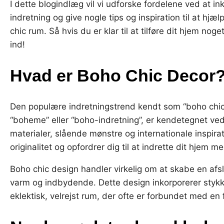
I dette blogindlæg vil vi udforske fordelene ved at i
indretning og give nogle tips og inspiration til at hj
chic rum. Så hvis du er klar til at tilføre dit hjem nog
ind!
Hvad er Boho Chic Decor
Den populære indretningstrend kendt som “boho chic 
“boheme” eller “boho-indretning”, er kendetegnet ved 
materialer, slående mønstre og internationale inspir
originalitet og opfordrer dig til at indrette dit hje
Boho chic design handler virkelig om at skabe en afs
varm og indbydende. Dette design inkorporerer stykke
eklektisk, velrejst rum, der ofte er forbundet med en 