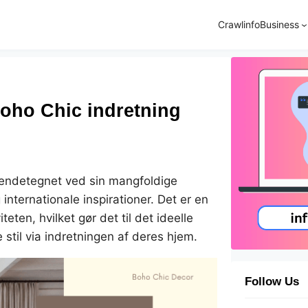
Crawlinfo
Business
Boho Chic indretning
kendetegnet ved sin mangfoldige
internationale inspirationer. Det er en
ten, hvilket gør det til det ideelle
e stil via indretningen af deres hjem.
Follow Us