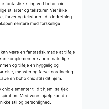
de fantastiske ting ved boho chic
ige stilarter og teksturer. Vær ikke
 farver og teksturer i din indretning.
eksperimentere med forskellige
 kan være en fantastisk måde at tilføje
e kan komplementere andre naturlige
mmen og tilføje en hyggelig og
tørrelse, mønster og farvekoordinering
be en boho chic stil i dit hjem.
chic elementer til dit hjem, så tjek
nspiration. Med vores hjælp kan du
nikke stil og personlighed.